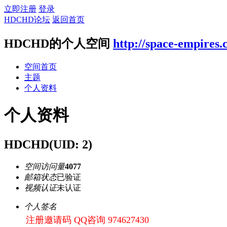
立即注册
登录
HDCHD论坛
返回首页
HDCHD的个人空间
http://space-empires
空间首页
主题
个人资料
个人资料
HDCHD
(UID: 2)
空间访问量
4077
邮箱状态
已验证
视频认证
未认证
个人签名
注册邀请码 QQ咨询 974627430