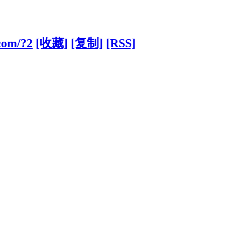
.com/?2
[收藏]
[复制]
[RSS]