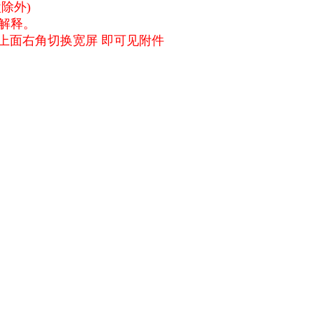
除外)
解释。
坛上面右角切换宽屏 即可见附件