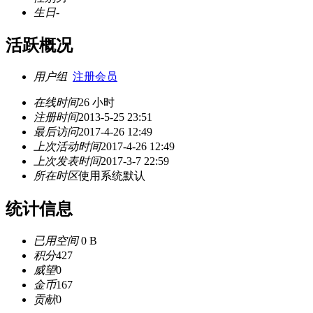
生日
-
活跃概况
用户组
注册会员
在线时间
26 小时
注册时间
2013-5-25 23:51
最后访问
2017-4-26 12:49
上次活动时间
2017-4-26 12:49
上次发表时间
2017-3-7 22:59
所在时区
使用系统默认
统计信息
已用空间
0 B
积分
427
威望
0
金币
167
贡献
0