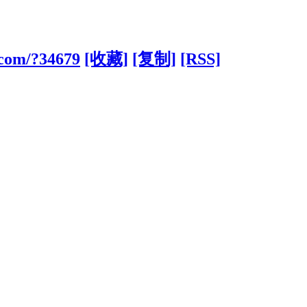
.com/?34679
[收藏]
[复制]
[RSS]