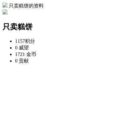
只卖糕饼的资料
只卖糕饼
1157
积分
0
威望
1721
金币
0
贡献