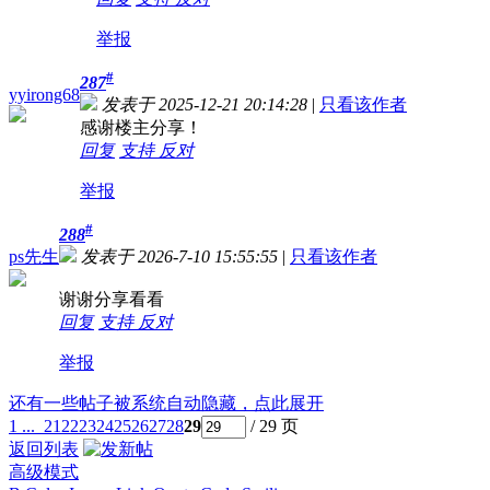
举报
#
287
yyirong68
发表于 2025-12-21 20:14:28
|
只看该作者
感谢楼主分享！
回复
支持
反对
举报
#
288
ps先生
发表于 2026-7-10 15:55:55
|
只看该作者
谢谢分享看看
回复
支持
反对
举报
还有一些帖子被系统自动隐藏，点此展开
1 ...
21
22
23
24
25
26
27
28
29
/ 29 页
返回列表
高级模式