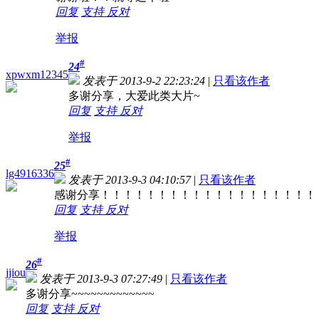
回复
支持
反对
举报
#
24
xpwxm12345
发表于 2013-9-2 22:23:24
|
只看该作者
多谢分享，大爱此类大片~
回复
支持
反对
举报
#
25
lg4916336
发表于 2013-9-3 04:10:57
|
只看该作者
感谢分享！！！！！！！！！！！！！！！！！！！
回复
支持
反对
举报
#
26
jjiou
发表于 2013-9-3 07:27:49
|
只看该作者
多谢分享~~~~~~~~~~~~~
回复
支持
反对