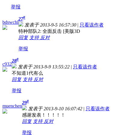
举报
#
27
bdswchl
发表于 2013-9-5 16:57:30
|
只看该作者
特种部队2: 全面反击 [美版3D
回复
支持
反对
举报
#
28
c932
发表于 2013-9-9 13:55:22
|
只看该作者
不知道1代有么
回复
支持
反对
举报
#
29
muenchen
发表于 2013-9-10 16:07:42
|
只看该作者
感谢发表！！！！！
回复
支持
反对
举报