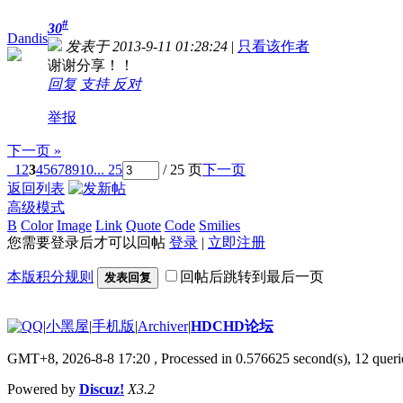
#
30
Dandis
发表于 2013-9-11 01:28:24
|
只看该作者
谢谢分享！！
回复
支持
反对
举报
下一页 »
1
2
3
4
5
6
7
8
9
10
... 25
/ 25 页
下一页
返回列表
高级模式
B
Color
Image
Link
Quote
Code
Smilies
您需要登录后才可以回帖
登录
|
立即注册
本版积分规则
回帖后跳转到最后一页
发表回复
|
小黑屋
|
手机版
|
Archiver
|
HDCHD论坛
GMT+8, 2026-8-8 17:20
, Processed in 0.576625 second(s), 12 querie
Powered by
Discuz!
X3.2